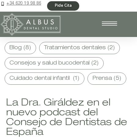
+34 620 19 98 86
Pide Cita
Blog
(8)
Tratamientos dentales
(2)
Consejos y salud bucodental
(2)
Cuidado dental infantil
(1)
Prensa
(5)
La Dra. Giráldez en el
nuevo podcast del
Consejo de Dentistas de
España