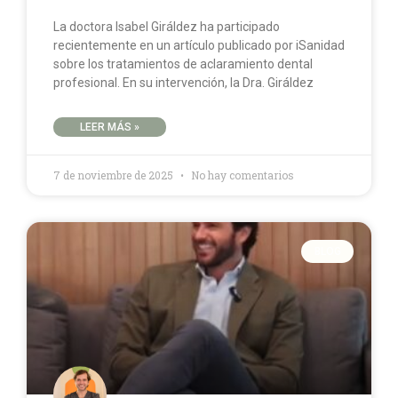
La doctora Isabel Giráldez ha participado
recientemente en un artículo publicado por iSanidad
sobre los tratamientos de aclaramiento dental
profesional. En su intervención, la Dra. Giráldez
LEER MÁS »
7 de noviembre de 2025
No hay comentarios
BLOG