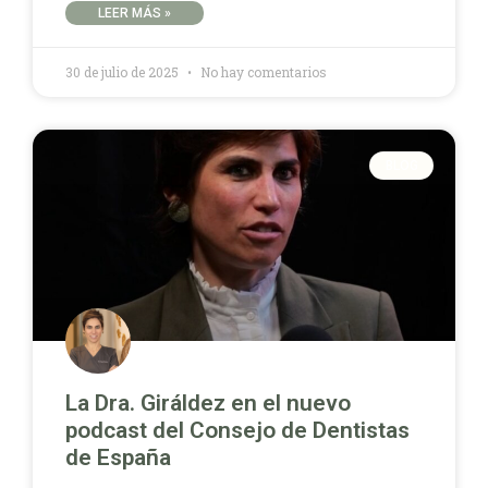
LEER MÁS »
30 de julio de 2025
No hay comentarios
BLOG
La Dra. Giráldez en el nuevo
podcast del Consejo de Dentistas
de España