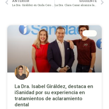
ANTERIOR
SIGUIENTE
La Dra. Giráldez en Onda Cero con Julia Otero
La Dra. Clara Casar alcanza la categoría Invisalign Diamond
BLOG
La Dra. Isabel Giráldez, destaca en
iSanidad por su experiencia en
tratamientos de aclaramiento
dental