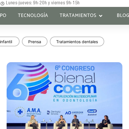
Lunes-jueves: 9h-20h y viernes 9h-15h
IPO
TECNOLOGÍA
TRATAMIENTOS
BLO
infantil
Prensa
Tratamientos dentales