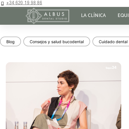
+34 620 19 98 86
LA CLÍNICA
EQU
Blog
Consejos y salud bucodental
Cuidado dental 