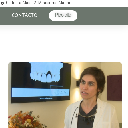
C. de La Masó 2, Mirasierra, Madrid
G
CONTACTO
Pide cita